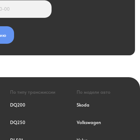
Skoda
Volkswagen
Volvo
Ford
Audi
Seat