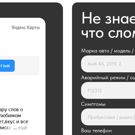
Симптомы
Ваш телефон
+7
Получить консультацию
Разделы
По типу т