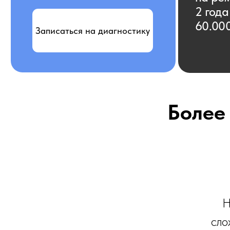
Записаться на диагностику
Более 
Н
сло