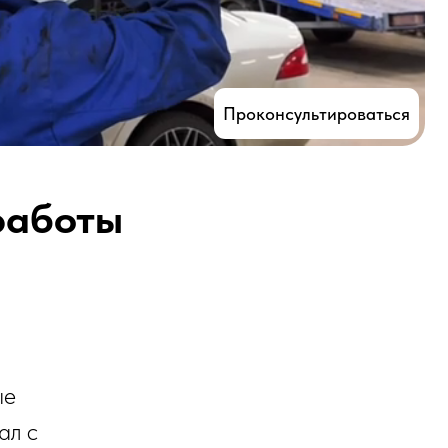
Проконсультироваться
 работы
ые
ал с