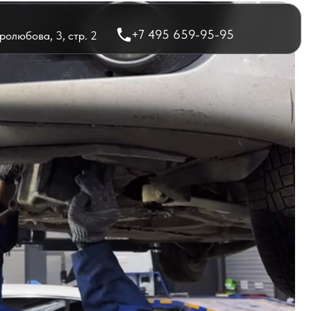
+7 495 659-95-95
олюбова, 3, стр. 2