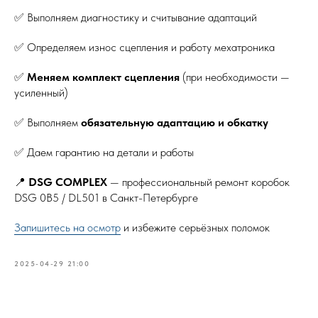
✅ Выполняем диагностику и считывание адаптаций
✅ Определяем износ сцепления и работу мехатроника
✅
Меняем комплект сцепления
(при необходимости —
усиленный)
✅ Выполняем
обязательную адаптацию и обкатку
✅ Даем гарантию на детали и работы
📍
DSG COMPLEX
— профессиональный ремонт коробок
DSG 0B5 / DL501 в Санкт-Петербурге
Запишитесь на осмотр
и избежите серьёзных поломок
2025-04-29 21:00