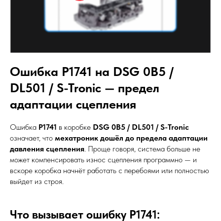
Ошибка P1741 на DSG 0B5 /
DL501 / S-Tronic — предел
адаптации сцепления
Ошибка
P1741
в коробке
DSG 0B5 / DL501 / S-Tronic
означает, что
мехатроник дошёл до предела адаптации
давления сцепления
. Проще говоря, система больше не
может компенсировать износ сцепления программно — и
вскоре коробка начнёт работать с перебоями или полностью
выйдет из строя.
Что вызывает ошибку P1741: