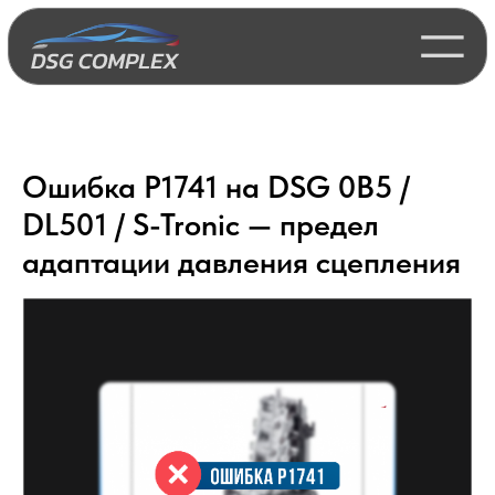
Ошибка P1741 на DSG 0B5 /
DL501 / S-Tronic — предел
адаптации давления сцепления