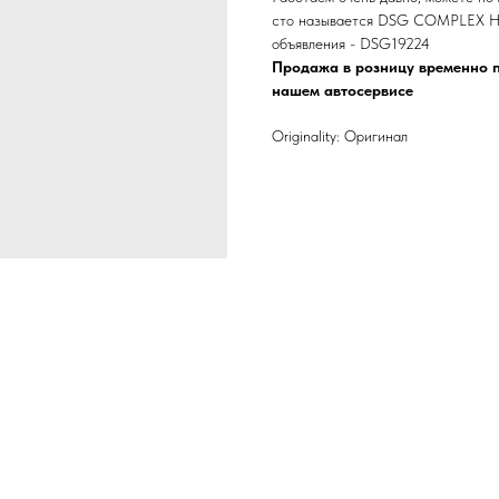
сто называется DSG COMPLEX Нах
объявления - DSG19224
Продажа в розницу временно п
нашем автосервисе
Originality: Оригинал