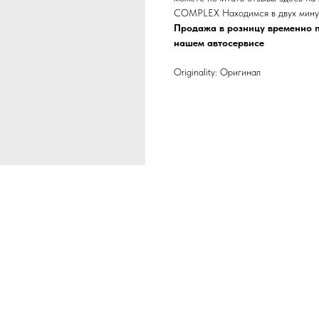
COMPLEX Находимся в двух минут
Продажа в розницу временно п
нашем автосервисе
Originality: Оригинал