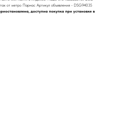
ах от метро Парнас Артикул объявления - DSG94035
риостановлена, доступна покупка при установке в