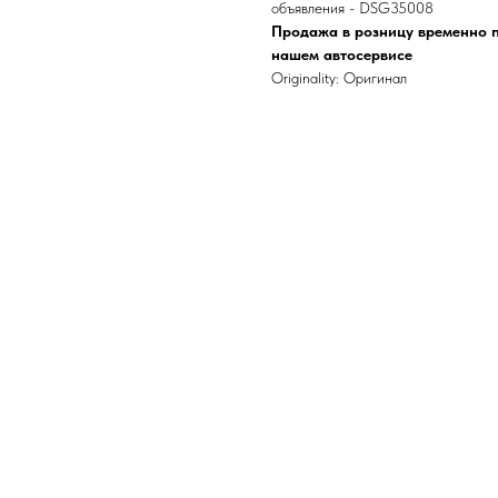
объявления - DSG35008
Продажа в розницу временно п
нашем автосервисе
Originality: Оригинал