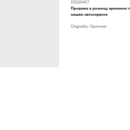
DSG81457
Продажа в розницу временно п
нашем автосервисе
Originality: Оригинал