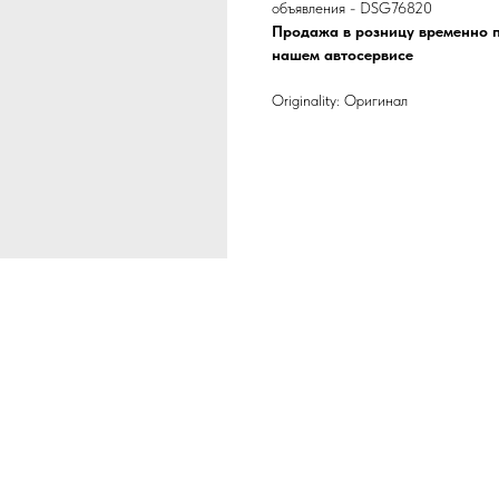
объявления - DSG76820
Продажа в розницу временно п
нашем автосервисе
Originality: Оригинал