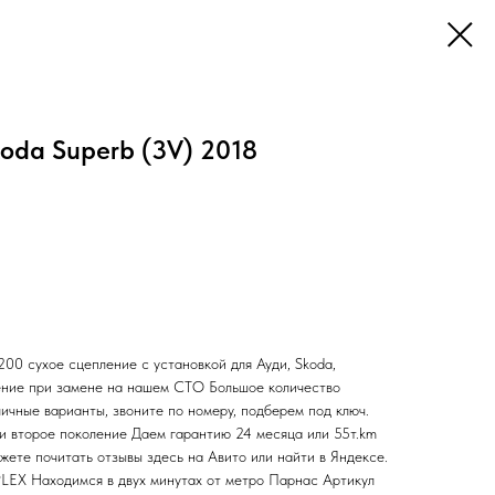
oda Superb (3V) 2018
сухое сцепление с установкой для Ауди, Skoda,
ение при замене на нашем СТО Большое количество
ичные варианты, звоните по номеру, подберем под ключ.
 и второе поколение Даем гарантию 24 месяца или 55т.km
жете почитать отзывы здесь на Авито или найти в Яндексе.
X Находимся в двух минутах от метро Парнас Артикул