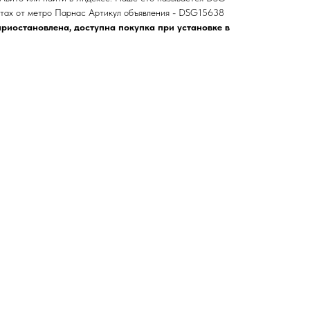
ах от метро Парнас Артикул объявления - DSG15638
риостановлена, доступна покупка при установке в