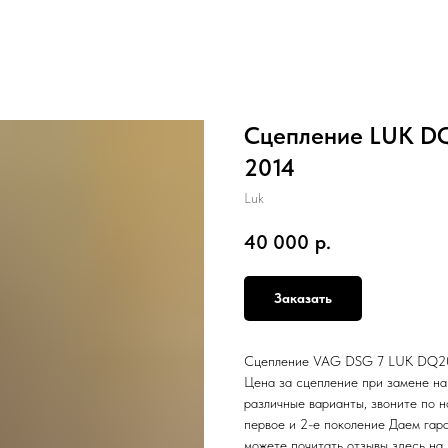
Сцепление LUK DQ
2014
Luk
40 000
р.
Заказать
Сцепление VAG DSG 7 LUK DQ200 
Цена за сцепление при замене н
различные варианты, звоните по н
первое и 2-е поколение Даем гар
можете почитать отзывы здесь на