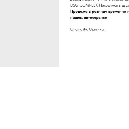
DSG COMPLEX Находимся в двух 
Продажа в розницу временно п
нашем автосервисе
Originality: Оригинал