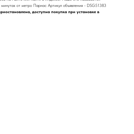
минутах от метро Парнас Артикул объявления - DSG51383
риостановлена, доступна покупка при установке в