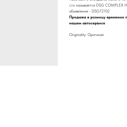
сто называется DSG COMPLEX Нах
объявления - DSG72102
Продажа в розницу временно п
нашем автосервисе
Originality: Оригинал