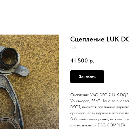
Сцепление LUK DQ2
Luk
41 500
р.
Заказать
Сцепление VAG DSG 7 LUK DQ200 
Volkswagen, SEAT Цена за сцепл
DSG7, имеются различные вариант
оригинал, есть первое и второе п
Работаем очень давно, можете поч
сто называется DSG COMPLEX Нах