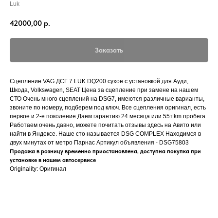
Luk
42000,00
р.
Заказать
Сцепление VAG ДСГ 7 LUK DQ200 сухое с установкой для Ауди,
Шкода, Volkswagen, SEAT Цена за сцепление при замене на нашем
СТО Очень много сцеплений на DSG7, имеются различные варианты,
звоните по номеру, подберем под ключ. Все сцепления оригинал, есть
первое и 2-е поколение Даем гарантию 24 месяца или 55т.km пробега
Работаем очень давно, можете почитать отзывы здесь на Авито или
найти в Яндексе. Наше сто называется DSG COMPLEX Находимся в
двух минутах от метро Парнас Артикул объявления - DSG75803
Продажа в розницу временно приостановлена, доступна покупка при
установке в нашем автосервисе
Originality: Оригинал